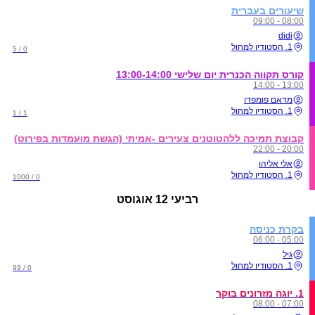
שיעורים בעברית
08:00 - 09:00
didi
1. הסטודיו למחול
0 / 5
קורס תקווה הכנרית יום שלישי 13:00-14:00
13:00 - 14:00
מדאם פומפדו
1. הסטודיו למחול
1 / 1
קבוצת תמיכה ללהטוטנים צעירים -אמיתי (הגשת מועמדות בפירוט)
20:00 - 22:00
אלי אליהו
1. הסטודיו למחול
0 / 1000
רביעי
12 אוגוסט
בקרת כניסה
05:00 - 06:00
גיל
1. הסטודיו למחול
0 / 99
1. יוגה מזרונים בוקר
07:00 - 08:00