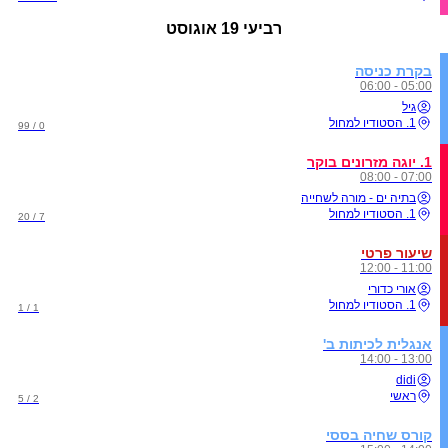
רביעי
19 אוגוסט
בקרת כניסה
05:00 - 06:00
גיל
1. הסטודיו למחול
0 / 99
1. יוגה מזרונים בוקר
07:00 - 08:00
בתיה ים - מורה לשחייה
1. הסטודיו למחול
7 / 20
שיעור פרטי
11:00 - 12:00
אורי כדורי
1. הסטודיו למחול
1 / 1
אנגלית לכיתות ב'
13:00 - 14:00
didi
ראשי
2 / 5
קורס שחיה בססי