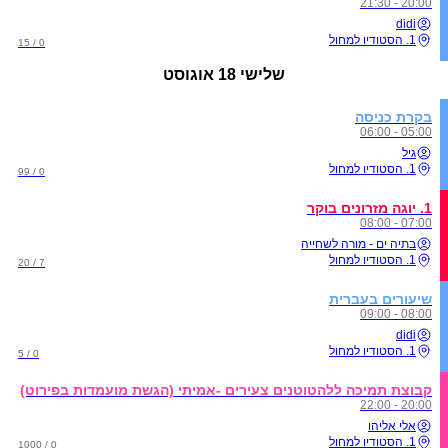
20:00 - 21:30
didi
1. הסטודיו למחול
0 / 15
שלישי
18 אוגוסט
בקרת כניסה
05:00 - 06:00
גיל
1. הסטודיו למחול
0 / 99
1. יוגה מזרונים בוקר
07:00 - 08:00
בתיה ים - מורה לשחייה
1. הסטודיו למחול
7 / 20
שיעורים בעברית
08:00 - 09:00
didi
1. הסטודיו למחול
0 / 5
קבוצת תמיכה ללהטוטנים צעירים -אמיתי (הגשת מועמדות בפירוט)
20:00 - 22:00
אלי אליהו
1. הסטודיו למחול
0 / 1000