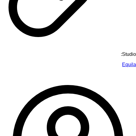
Studio:
Equila