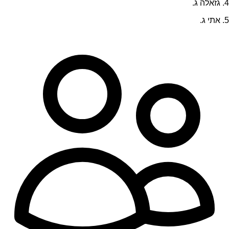
4. גזאלה ג.
5. אתי ג.