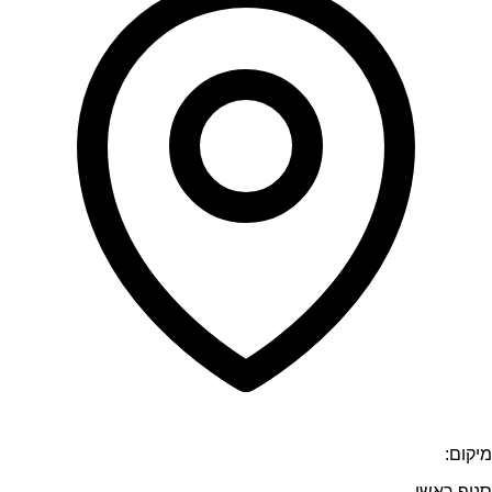
מיקום:
סניף ראשי