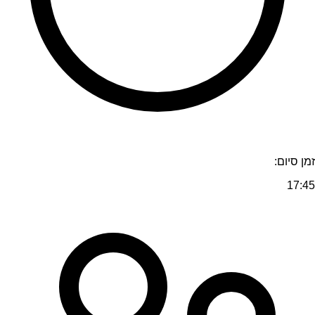
זמן סיום:
17:45