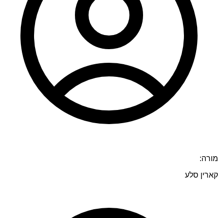
מורה:
קארין סלע