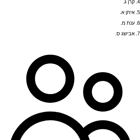
4. קרן ג.
5. איתן א.
6. ענת מ.
7. אבישג ס.