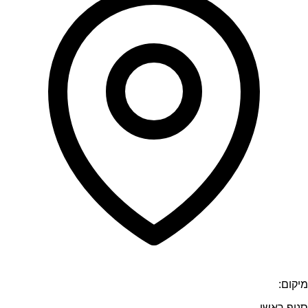
מיקום:
סניף ראשי