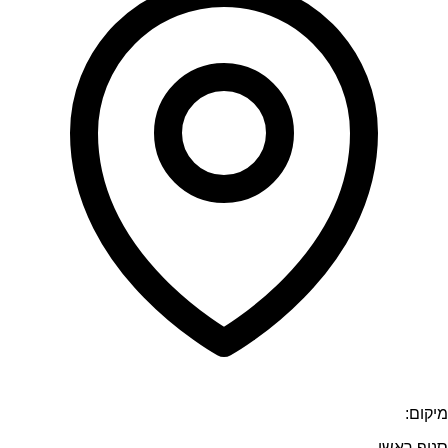
מיקום:
סניף ראשי