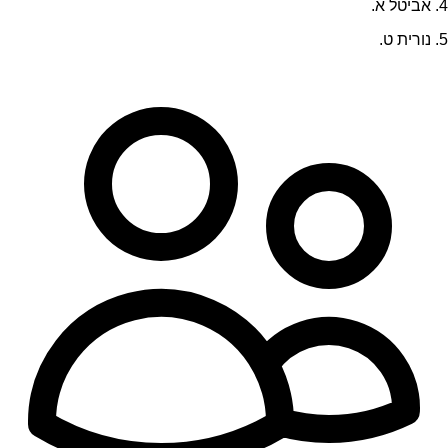
4. אביטל א.
5. נורית ט.