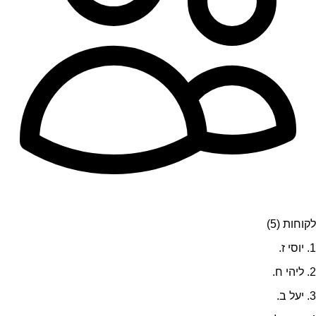
לקוחות (5)
1. יוסי ז.
2. ליהי ח.
3. יעל ב.