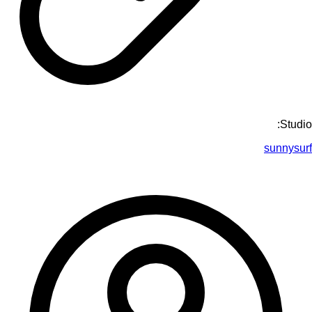
Studio:
sunnysurf