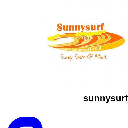
sunnysurf