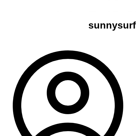
sunnysurf