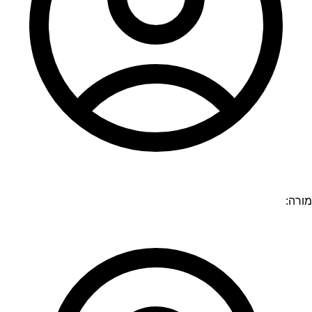
מורה: