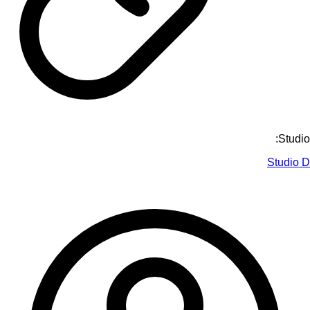
Studio:
Studio D