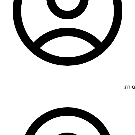
מורה: