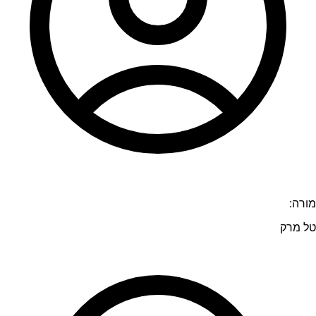
מורה:
טל מרק