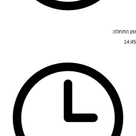
זמן התחלה:
14:45