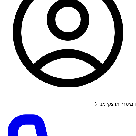
דמיטרי יארצקי מנהל