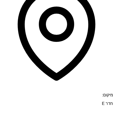
מיקום:
חדר E