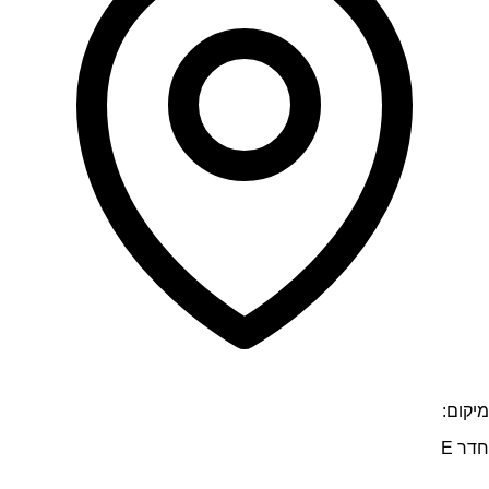
מיקום:
חדר E