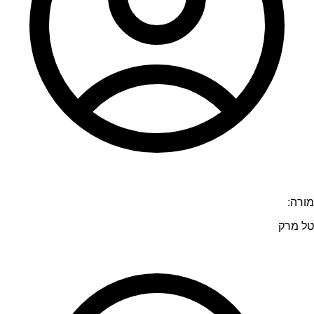
מורה:
טל מרק