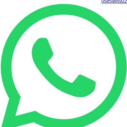
0585985922