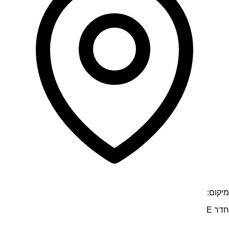
מיקום:
חדר E