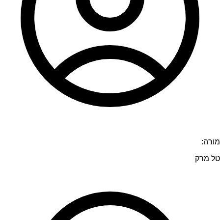
מורה:
טל מרק