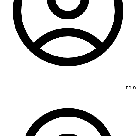
מורה: