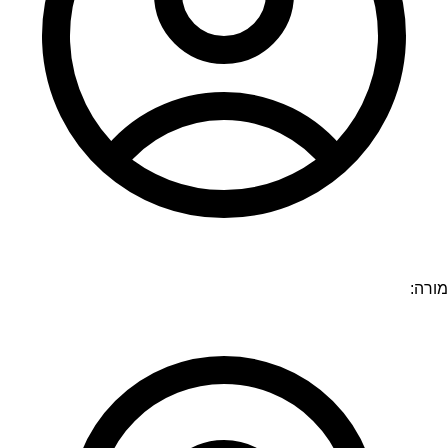
מורה: