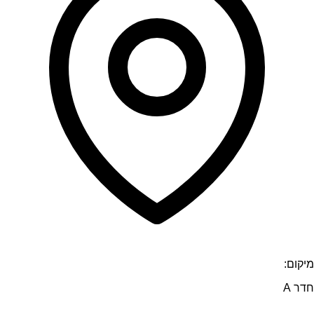
מיקום:
חדר A