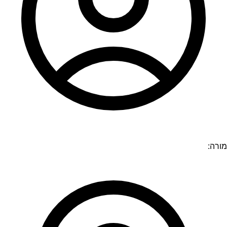
מורה: