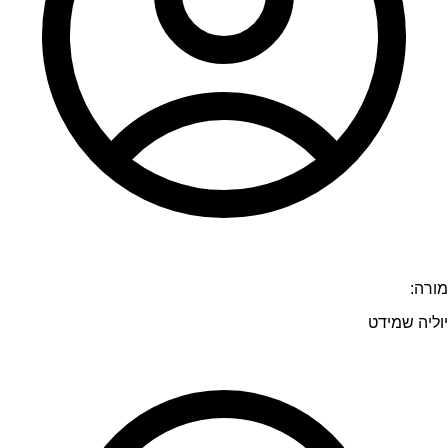
מורה:
יוליה שמידט