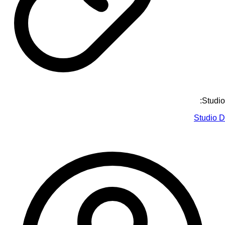
Studio:
Studio D