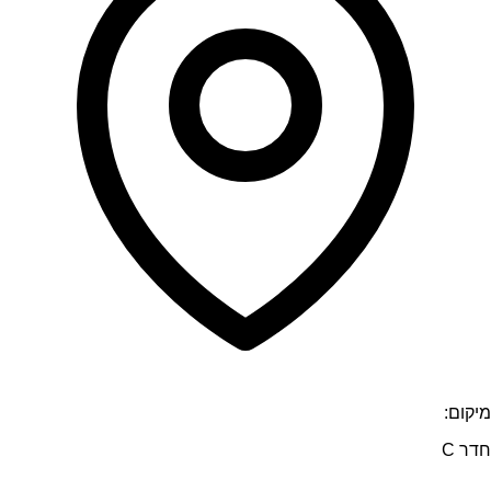
מיקום:
חדר C