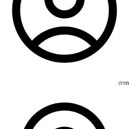
מורה: