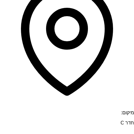
מיקום:
חדר C