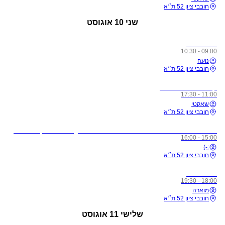
חובבי ציון 52 ת״א
שני
10 אוגוסט
כל הרמות
09:00 - 10:30
נועה
חובבי ציון 52 ת״א
קורס מורים רמה 1
11:00 - 17:30
שאקטי
חובבי ציון 52 ת״א
לתשומת ליבכם - כל מי שיגיע לשיעורים מצונן, עם שיעול, או חולה, ישלח באהבה הביתה באופן מיידי
15:00 - 16:00
:-)
חובבי ציון 52 ת״א
כל הרמות
18:00 - 19:30
מוארה
חובבי ציון 52 ת״א
שלישי
11 אוגוסט