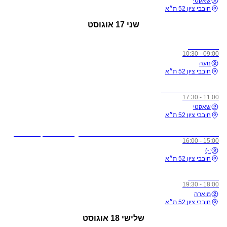
שאקטי
חובבי ציון 52 ת״א
שני
17 אוגוסט
כל הרמות
09:00 - 10:30
נועה
חובבי ציון 52 ת״א
קורס מורים רמה 1
11:00 - 17:30
שאקטי
חובבי ציון 52 ת״א
לתשומת ליבכם - כל מי שיגיע לשיעורים מצונן, עם שיעול, או חולה, ישלח באהבה הביתה באופן מיידי
15:00 - 16:00
:-)
חובבי ציון 52 ת״א
כל הרמות
18:00 - 19:30
מוארה
חובבי ציון 52 ת״א
שלישי
18 אוגוסט