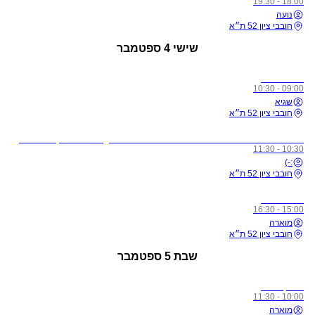
18:00 - 19:30
נועה
חובבי ציון 52 ת״א
שישי
4 ספטמבר
כל הרמות
09:00 - 10:30
שגיא
חובבי ציון 52 ת״א
לתשומת ליבכם - כל מי שיגיע לשיעורים מצונן, עם שיעול, או חולה, ישלח באהבה הביתה באופן מיידי
10:30 - 11:30
:-)
חובבי ציון 52 ת״א
כל הרמות
15:00 - 16:30
מוארה
חובבי ציון 52 ת״א
שבת
5 ספטמבר
מתקדמים
10:00 - 11:30
מוארה