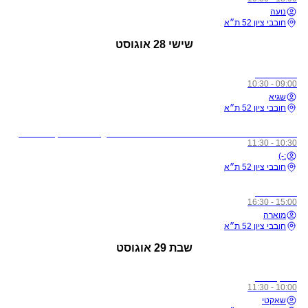
נועה
חובבי ציון 52 ת״א
שישי
28 אוגוסט
כל הרמות
09:00 - 10:30
שגיא
חובבי ציון 52 ת״א
לתשומת ליבכם - כל מי שיגיע לשיעורים מצונן, עם שיעול, או חולה, ישלח באהבה הביתה באופן מיידי
10:30 - 11:30
:-)
חובבי ציון 52 ת״א
כל הרמות
15:00 - 16:30
מוארה
חובבי ציון 52 ת״א
שבת
29 אוגוסט
מתקדמים
10:00 - 11:30
שאקטי