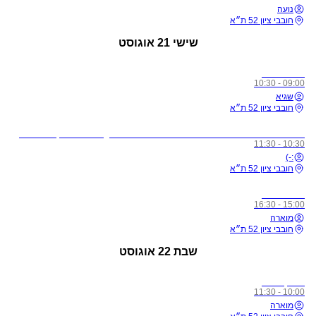
נועה
חובבי ציון 52 ת״א
שישי
21 אוגוסט
כל הרמות
09:00 - 10:30
שגיא
חובבי ציון 52 ת״א
לתשומת ליבכם - כל מי שיגיע לשיעורים מצונן, עם שיעול, או חולה, ישלח באהבה הביתה באופן מיידי
10:30 - 11:30
:-)
חובבי ציון 52 ת״א
כל הרמות
15:00 - 16:30
מוארה
חובבי ציון 52 ת״א
שבת
22 אוגוסט
מתקדמים
10:00 - 11:30
מוארה