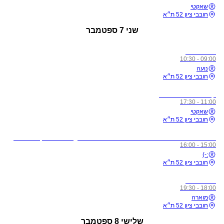
שאקטי
חובבי ציון 52 ת״א
שני
7 ספטמבר
כל הרמות
09:00 - 10:30
נועה
חובבי ציון 52 ת״א
קורס מורים רמה 1
11:00 - 17:30
שאקטי
חובבי ציון 52 ת״א
לתשומת ליבכם - כל מי שיגיע לשיעורים מצונן, עם שיעול, או חולה, ישלח באהבה הביתה באופן מיידי
15:00 - 16:00
:-)
חובבי ציון 52 ת״א
כל הרמות
18:00 - 19:30
מוארה
חובבי ציון 52 ת״א
שלישי
8 ספטמבר