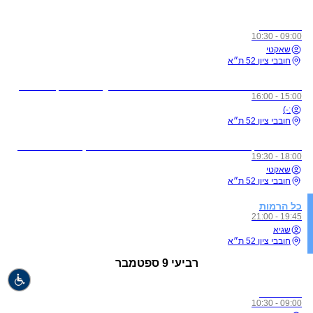
כל הרמות
09:00 - 10:30
שאקטי
חובבי ציון 52 ת״א
לתשומת ליבכם - כל מי שיגיע לשיעורים מצונן, עם שיעול, או חולה, ישלח באהבה הביתה באופן מיידי
15:00 - 16:00
:-)
חובבי ציון 52 ת״א
מדיטציית זן - ללא תשלום בהרשמה מראש בלבד! (חדשים הגיעו חצי שעה לפני על מנת להצטרף לסשן)
18:00 - 19:30
שאקטי
חובבי ציון 52 ת״א
כל הרמות
19:45 - 21:00
שגיא
חובבי ציון 52 ת״א
רביעי
9 ספטמבר
כל הרמות
09:00 - 10:30