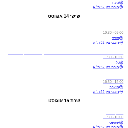
נועה
חובבי ציון 52 ת״א
שישי
14 אוגוסט
כל הרמות
09:00 - 10:30
שגיא
חובבי ציון 52 ת״א
לתשומת ליבכם - כל מי שיגיע לשיעורים מצונן, עם שיעול, או חולה, ישלח באהבה הביתה באופן מיידי
10:30 - 11:30
:-)
חובבי ציון 52 ת״א
כל הרמות
15:00 - 16:30
מוארה
חובבי ציון 52 ת״א
שבת
15 אוגוסט
מתקדמים
10:00 - 11:30
שאקטי
חובבי ציון 52 ת״א