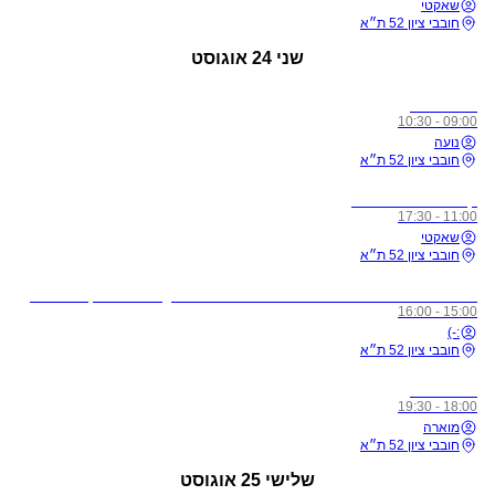
שאקטי
חובבי ציון 52 ת״א
שני
24 אוגוסט
כל הרמות
09:00 - 10:30
נועה
חובבי ציון 52 ת״א
קורס מורים רמה 1
11:00 - 17:30
שאקטי
חובבי ציון 52 ת״א
לתשומת ליבכם - כל מי שיגיע לשיעורים מצונן, עם שיעול, או חולה, ישלח באהבה הביתה באופן מיידי
15:00 - 16:00
:-)
חובבי ציון 52 ת״א
כל הרמות
18:00 - 19:30
מוארה
חובבי ציון 52 ת״א
שלישי
25 אוגוסט