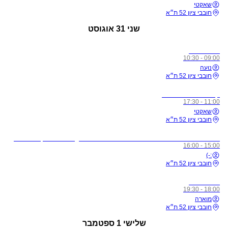
שאקטי
חובבי ציון 52 ת״א
שני
31 אוגוסט
כל הרמות
09:00 - 10:30
נועה
חובבי ציון 52 ת״א
קורס מורים רמה 1
11:00 - 17:30
שאקטי
חובבי ציון 52 ת״א
לתשומת ליבכם - כל מי שיגיע לשיעורים מצונן, עם שיעול, או חולה, ישלח באהבה הביתה באופן מיידי
15:00 - 16:00
:-)
חובבי ציון 52 ת״א
כל הרמות
18:00 - 19:30
מוארה
חובבי ציון 52 ת״א
שלישי
1 ספטמבר