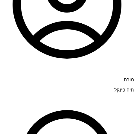
מורה:
חיה פינקל