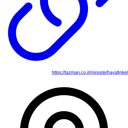
https://tazman.co.il/minisite/hayafinkel