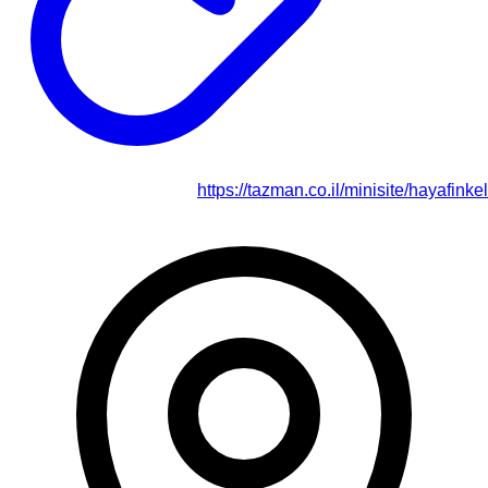
https://tazman.co.il/minisite/hayafinkel