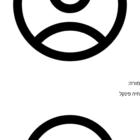
מורה:
חיה פינקל