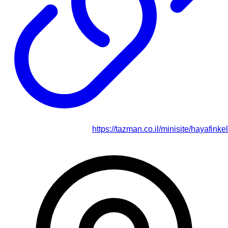
https://tazman.co.il/minisite/hayafinkel