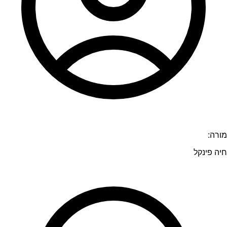
מורה:
חיה פינקל