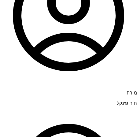
מורה:
חיה פינקל