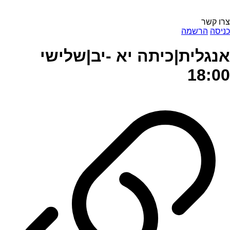
צרו קשר
כניסה
הרשמה
אנגלית|כיתה יא -יב|שלישי
18:00