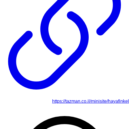
https://tazman.co.il/minisite/hayafinkel