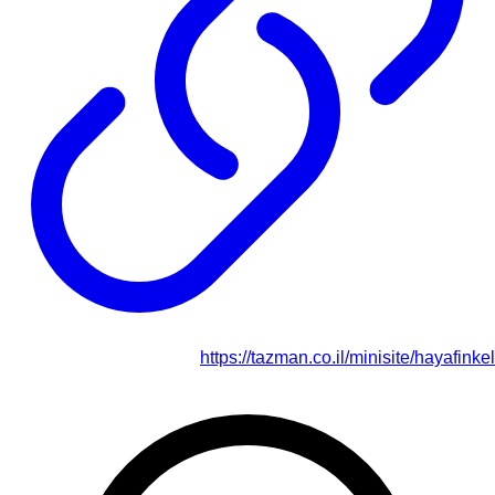
https://tazman.co.il/minisite/hayafinkel