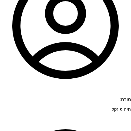
מורה:
חיה פינקל