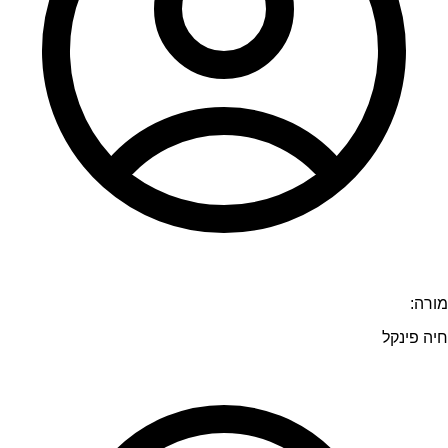
מורה:
חיה פינקל