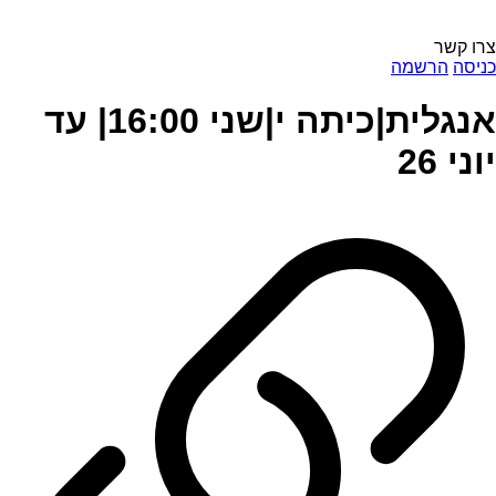
צרו קשר
כניסה
הרשמה
אנגלית|כיתה י|שני 16:00| עד
יוני 26