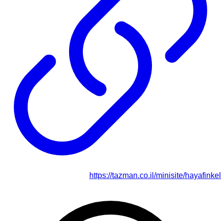
https://tazman.co.il/minisite/hayafinkel