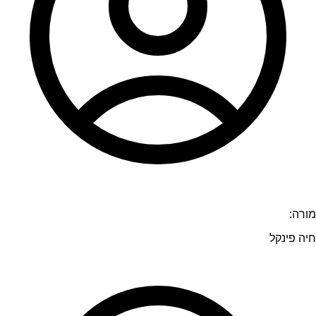
מורה:
חיה פינקל