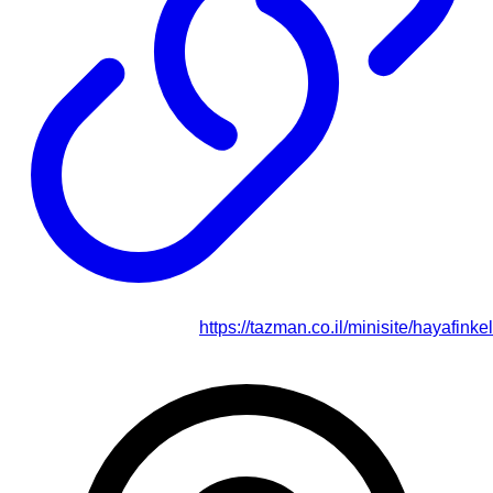
https://tazman.co.il/minisite/hayafinkel