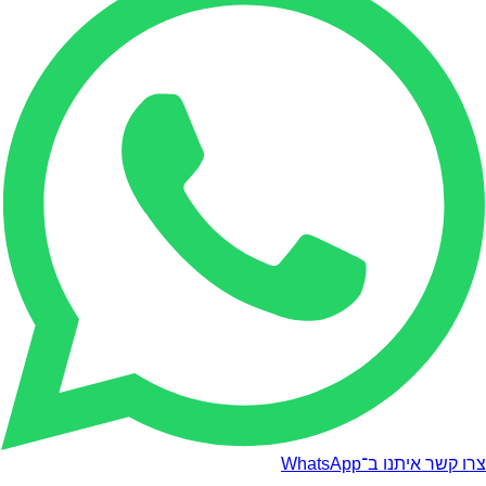
צרו קשר איתנו ב־WhatsApp