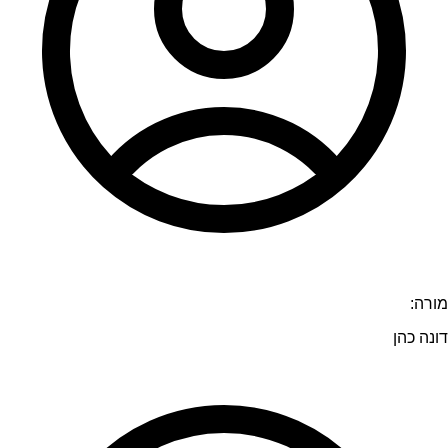
מורה:
דונה כהן