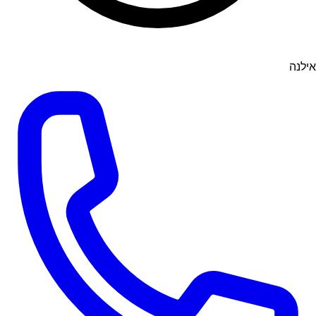
אילנה