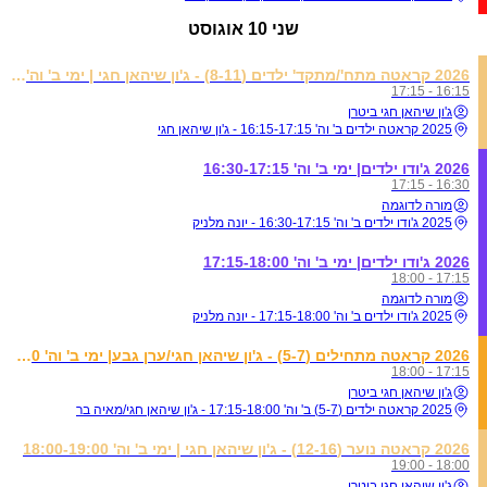
שני
10 אוגוסט
2026 קראטה מתח'/מתקד' ילדים (8-11) - ג'ון שיהאן חגי | ימי ב' וה' 16:15-17:15
16:15 - 17:15
ג'ון שיהאן חגי ביטרן
2025 קראטה ילדים ב' וה' 16:15-17:15 - ג'ון שיהאן חגי
2026 ג'ודו ילדים| ימי ב' וה' 16:30-17:15
16:30 - 17:15
מורה לדוגמה
2025 ג'ודו ילדים ב' וה' 16:30-17:15 - יונה מלניק
2026 ג'ודו ילדים| ימי ב' וה' 17:15-18:00
17:15 - 18:00
מורה לדוגמה
2025 ג'ודו ילדים ב' וה' 17:15-18:00 - יונה מלניק
2026 קראטה מתחילים (5-7) - ג'ון שיהאן חגי/ערן גבע| ימי ב' וה' 17:15-18:00
17:15 - 18:00
ג'ון שיהאן חגי ביטרן
2025 קראטה ילדים (5-7) ב' וה' 17:15-18:00 - ג'ון שיהאן חגי/מאיה בר
2026 קראטה נוער (12-16) - ג'ון שיהאן חגי | ימי ב' וה' 18:00-19:00
18:00 - 19:00
ג'ון שיהאן חגי ביטרן