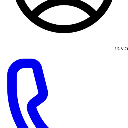
נטע גיגי