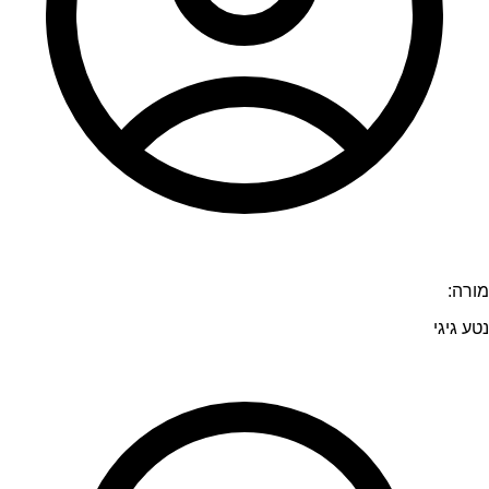
מורה:
נטע גיגי