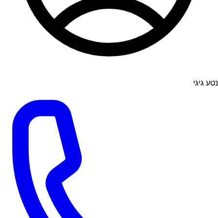
נטע גיגי