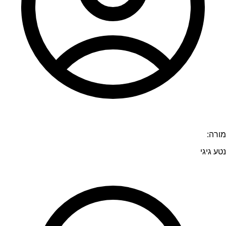
מורה:
נטע גיגי