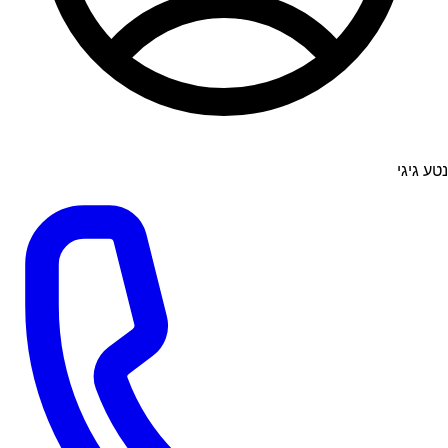
נטע גיגי