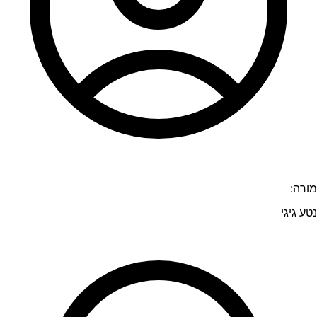
מורה:
נטע גיגי