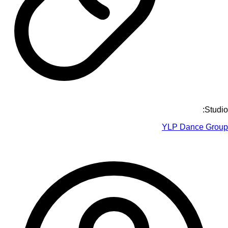
Studio:
YLP Dance Group