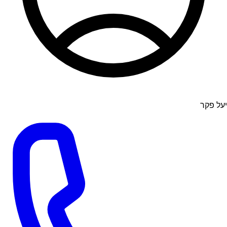
יעל פקר