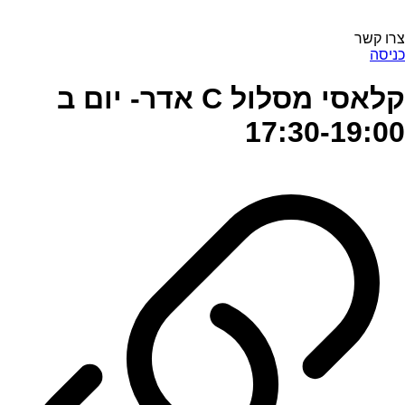
צרו קשר
כניסה
קלאסי מסלול C אדר- יום ב
17:30-19:00