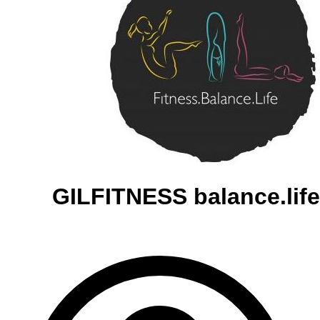
GILFITNESS balance.life