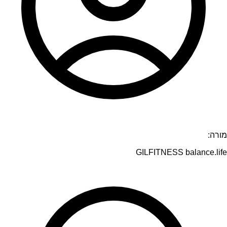
מורה:
GILFITNESS balance.life