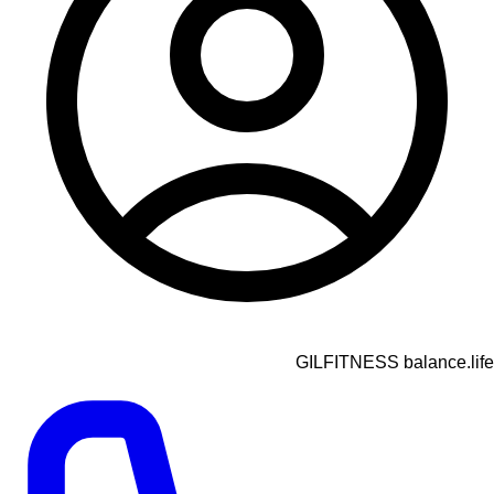
GILFITNESS balance.life