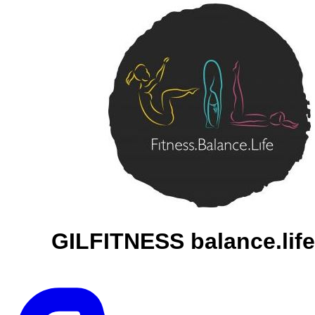
GILFITNESS balance.life