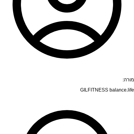
מורה:
GILFITNESS balance.life