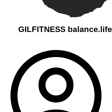
GILFITNESS balance.life