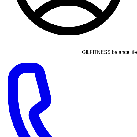
GILFITNESS balance.life