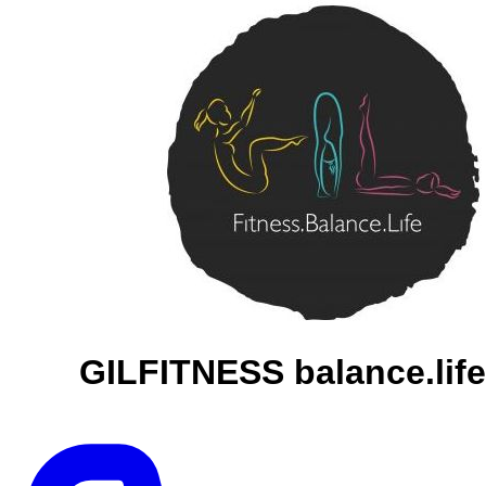
GILFITNESS balance.life