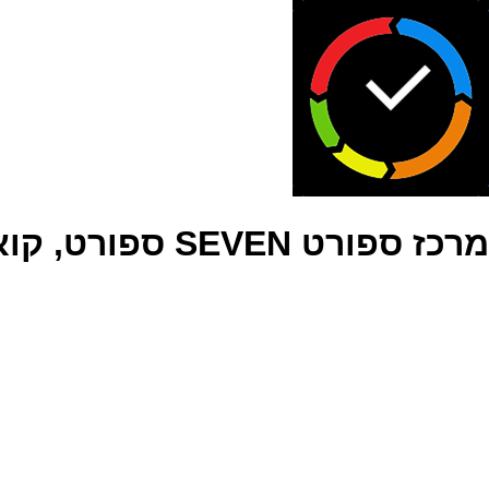
מרכז ספורט SEVEN ספורט, קואורדינציה וחשיבה מהירה