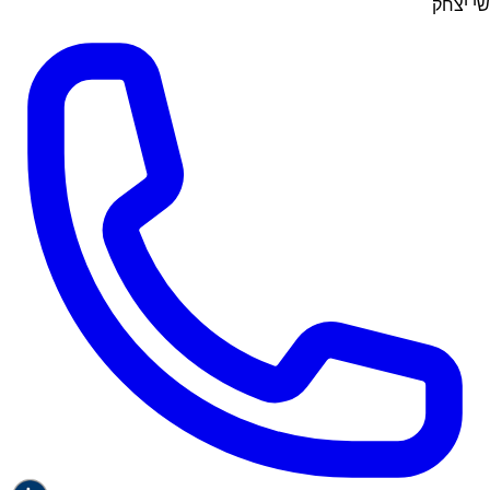
שי יצחק