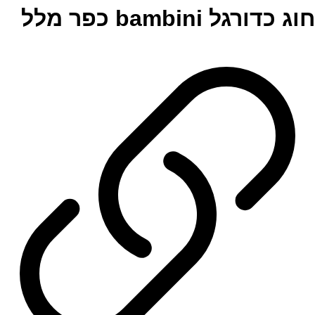
חוג כדורגל bambini כפר מלל