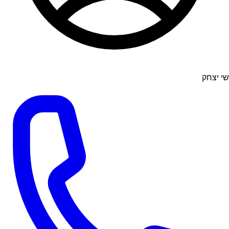
שי יצחק