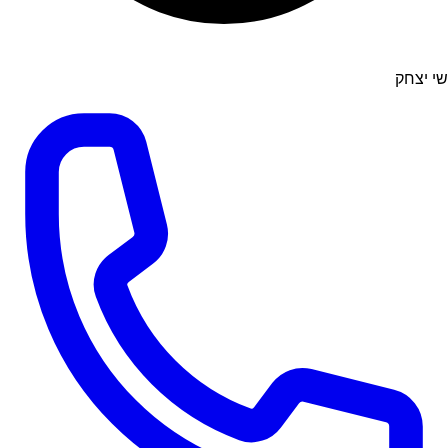
שי יצחק