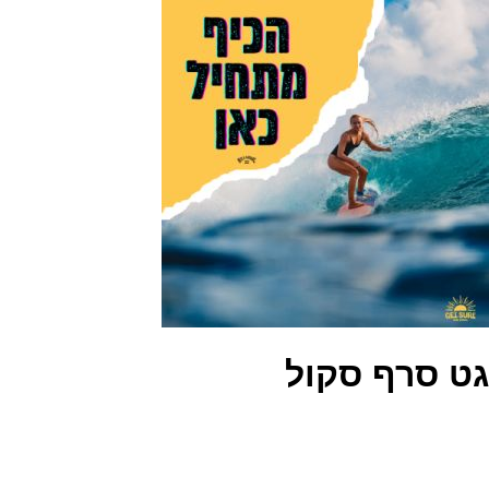
גט סרף סקול