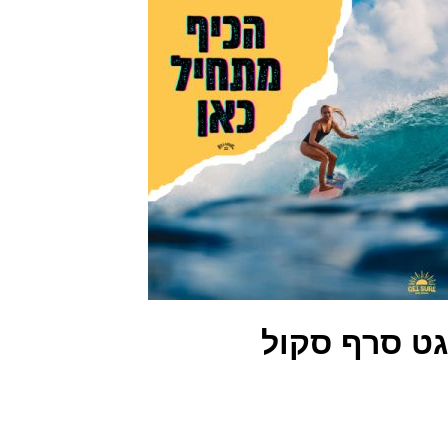
גט סרף סקול