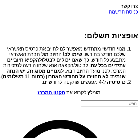
צרו קשר
כניסה
הרשמה
אופציות תשלום:
מנוי חודשי מתחדש
מאפשר לנו לחייב את כרטיס האשראי
שלכם חודש בחודשו.
שימו לב!
החיוב מול חברת האשראי
מתבצע כל חודש,
כך שאנו יכולים לבטל/להקפיא חיוביים
עתידיים בכל עת.
לביטול/הקפאה אנא שלחו הודעה למזכירות
המרכז, לפני מועד החיוב הבא.
למנויים מסוג זה, יש הנחה
שנתית: לא תחויבו על החודש האחרון (בתום 11 תשלומים).
כרטיסיה
ל-4 מפגשים שתקפה לחודשיים.
מומלץ לקרוא את
תקנון המרכז