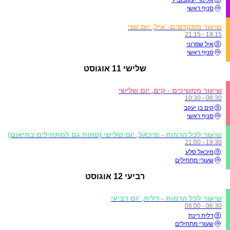
סניף ראשי
שיעור מתקדמים- איל, יום שני
19:15 - 21:15
איל שפרוני
סניף ראשי
שלישי
11 אוגוסט
שיעור ממשיכים - קים, יום שלישי
08:30 - 10:30
קים בן יעקב
סניף ראשי
שיעור לכל הרמות - מיכאל, יום שלישי (פתוח גם למתחילים בתיאום)
19:30 - 21:00
מיכאל סלע
שעורי מתחילים
רביעי
12 אוגוסט
שיעור לכל הרמות - דלית, יום רביעי
06:30 - 08:00
דלית רינת
שעורי מתחילים