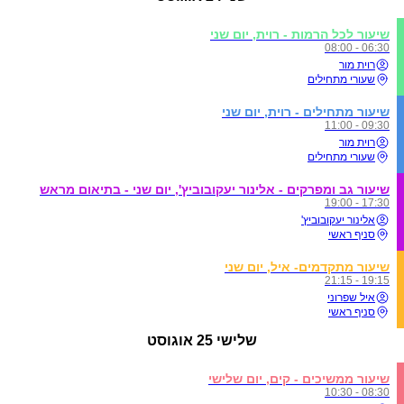
שיעור לכל הרמות - רוית, יום שני
06:30 - 08:00
רוית מור
שעורי מתחילים
שיעור מתחילים - רוית, יום שני
09:30 - 11:00
רוית מור
שעורי מתחילים
שיעור גב ומפרקים - אלינור יעקובוביץ', יום שני - בתיאום מראש
17:30 - 19:00
אלינור יעקובוביץ'
סניף ראשי
שיעור מתקדמים- איל, יום שני
19:15 - 21:15
איל שפרוני
סניף ראשי
שלישי
25 אוגוסט
שיעור ממשיכים - קים, יום שלישי
08:30 - 10:30