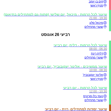
קים בן יעקב
סניף ראשי
שיעור לכל הרמות - מיכאל, יום שלישי (פתוח גם למתחילים בתיאום)
19:30 - 21:00
מיכאל סלע
שעורי מתחילים
רביעי
26 אוגוסט
שיעור לכל הרמות - דלית, יום רביעי
06:30 - 08:00
דלית רינת
שעורי מתחילים
שיעור ממשיכים - אלינור יעקובוביץ', יום רביעי
08:30 - 10:00
אלינור יעקובוביץ'
סניף ראשי
שיעור לכל הרמות - יום רביעי
10:30 - 12:00
נעמי בלו פורטיס
שעורי מתחילים
שיעור יסודות למתחילים, רוית - יום רביעי