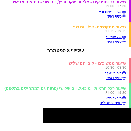
שיעור גב ומפרקים - אלינור יעקובוביץ', יום שני - בתיאום מראש
17:30 - 19:00
אלינור יעקובוביץ'
סניף ראשי
שיעור מתקדמים- איל, יום שני
19:15 - 21:15
איל שפרוני
סניף ראשי
שלישי
8 ספטמבר
שיעור ממשיכים - קים, יום שלישי
08:30 - 10:30
קים בן יעקב
סניף ראשי
שיעור לכל הרמות - מיכאל, יום שלישי (פתוח גם למתחילים בתיאום)
19:30 - 21:00
מיכאל סלע
שעורי מתחילים