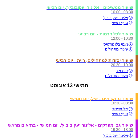
שיעור ממשיכים - אלינור יעקובוביץ', יום רביעי
08:30 - 10:00
אלינור יעקובוביץ'
סניף ראשי
שיעור לכל הרמות - יום רביעי
10:30 - 12:00
נעמי בלו פורטיס
שעורי מתחילים
שיעור יסודות למתחילים, רוית - יום רביעי
19:00 - 20:30
רוית מור
שעורי מתחילים
חמישי
13 אוגוסט
שיעור מתקדמים - איל, יום חמישי
08:30 - 10:30
איל שפרוני
סניף ראשי
שיעור גב ומפרקים - אלינור יעקובוביץ', יום חמישי - בתיאום מראש
18:00 - 19:30
אלינור יעקובוביץ'