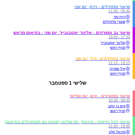
שיעור מתחילים - רוית, יום שני
09:30 - 11:00
רוית מור
שעורי מתחילים
שיעור גב ומפרקים - אלינור יעקובוביץ', יום שני - בתיאום מראש
17:30 - 19:00
אלינור יעקובוביץ'
סניף ראשי
שיעור מתקדמים- איל, יום שני
19:15 - 21:15
איל שפרוני
סניף ראשי
שלישי
1 ספטמבר
שיעור ממשיכים - קים, יום שלישי
08:30 - 10:30
קים בן יעקב
סניף ראשי
שיעור לכל הרמות - מיכאל, יום שלישי (פתוח גם למתחילים בתיאום)
19:30 - 21:00
מיכאל סלע