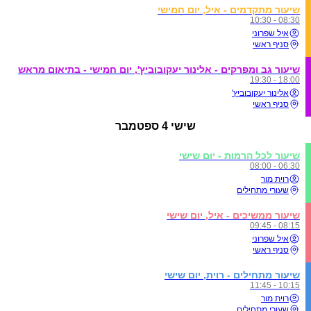
שיעור מתקדמים - איל, יום חמישי
08:30 - 10:30
איל שפרוני
סניף ראשי
שיעור גב ומפרקים - אלינור יעקובוביץ', יום חמישי - בתיאום מראש
18:00 - 19:30
אלינור יעקובוביץ'
סניף ראשי
שישי
4 ספטמבר
שיעור לכל הרמות - יום שישי
06:30 - 08:00
רוית מור
שעורי מתחילים
שיעור ממשיכים - איל, יום שישי
08:15 - 09:45
איל שפרוני
סניף ראשי
שיעור מתחילים - רוית, יום שישי
10:15 - 11:45
רוית מור
שעורי מתחילים