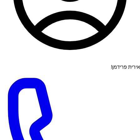
אירית פרידמן!