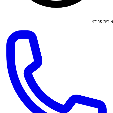
אירית פרידמן!