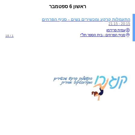
ראשון
6 ספטמבר
התעמלות קרקע ומכשירים נשים - סניף הפרחים
20:15 - 21:15
עמית פרידמן
סניף הפרחים - בית הספר תל"י
1 / 18