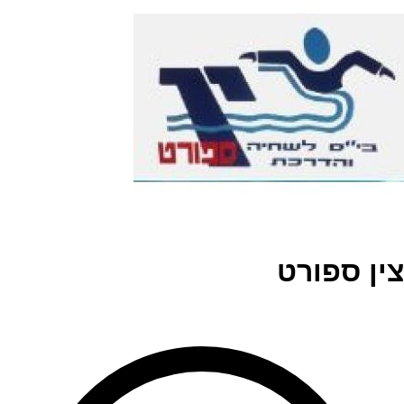
צין ספורט