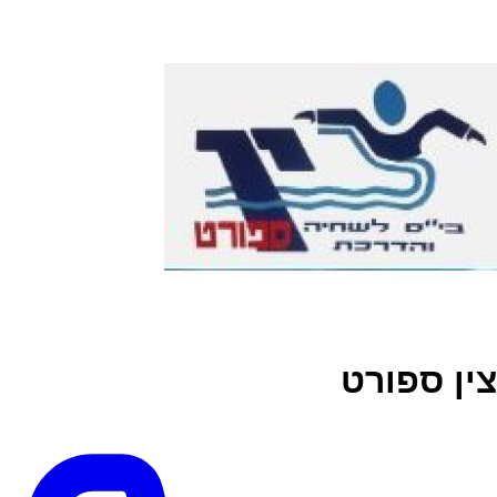
צין ספורט