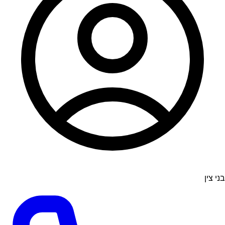
בני צין