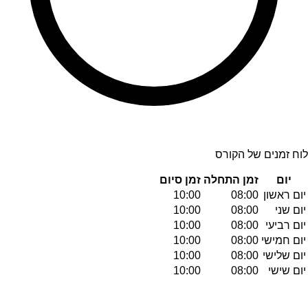
לוח זמנים של הקורס
יום
זמן התחלה
זמן סיום
יום ראשון
08:00
10:00
יום שני
08:00
10:00
יום רביעי
08:00
10:00
יום חמישי
08:00
10:00
יום שלישי
08:00
10:00
יום שישי
08:00
10:00