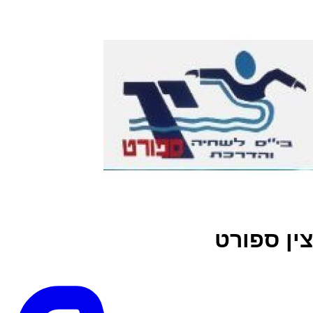
צין ספורט