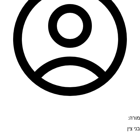
מורה:
בני צין