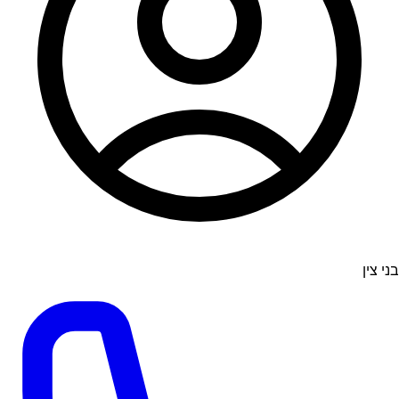
בני צין