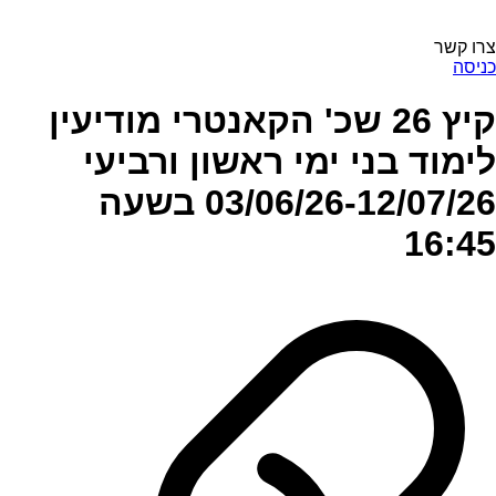
צרו קשר
כניסה
קיץ 26 שכ' הקאנטרי מודיעין
לימוד בני ימי ראשון ורביעי
03/06/26-12/07/26 בשעה
16:45