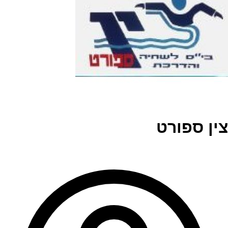
צין ספורט