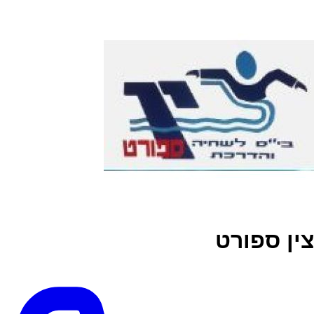
צין ספורט