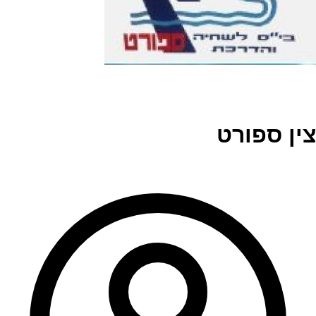
צין ספורט