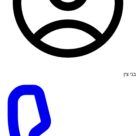
בני צין